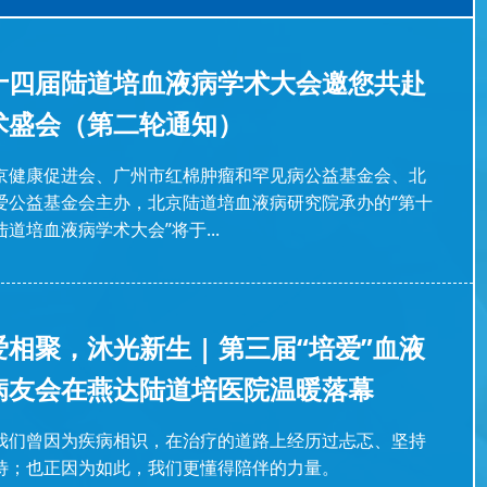
十四届陆道培血液病学术大会邀您共赴
术盛会（第二轮通知）
京健康促进会、广州市红棉肿瘤和罕见病公益基金会、北
爱公益基金会主办，北京陆道培血液病研究院承办的“第十
陆道培血液病学术大会”将于...
爱相聚，沐光新生 | 第三届“培爱”血液
病友会在燕达陆道培医院温暖落幕
许我们曾因为疾病相识，在治疗的道路上经历过忐忑、坚持
待；也正因为如此，我们更懂得陪伴的力量。