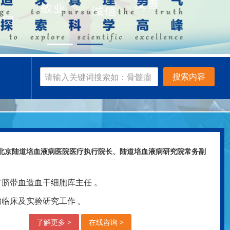
搜索内容
北京陆道培血液病医院医疗执行院长、陆道培血液病研究院常务副
市脐带血造血干细胞库主任 。
病临床及实验研究工作 。
了解更多 >
在线咨询 >