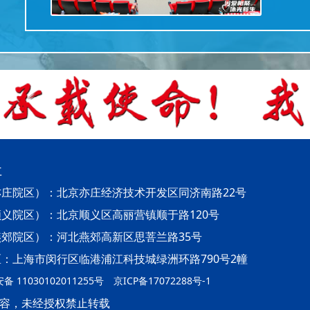
址
庄院区）：北京亦庄经济技术开发区同济南路22号
义院区）：北京顺义区高丽营镇顺于路120号
郊院区）：河北燕郊高新区思菩兰路35号
：上海市闵行区临港浦江科技城绿洲环路790号2幢
 11030102011255号
京ICP备17072288号-1
容，未经授权禁止转载