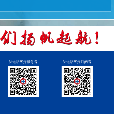
陆道培医疗服务号
陆道培医疗订阅号