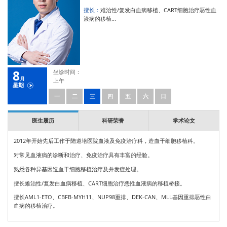
擅长：
难治性/复发白血病移植、CART细胞治疗恶性血
液病的移植...
8
坐诊时间：
月
上午
星期
一
二
三
四
五
六
日
医生履历
科研荣誉
学术论文
2012年开始先后工作于陆道培医院血液及免疫治疗科，造血干细胞移植科。
对常见血液病的诊断和治疗、免疫治疗具有丰富的经验。
熟悉各种异基因造血干细胞移植治疗及并发症处理。
擅长难治性/复发白血病移植、CART细胞治疗恶性血液病的移植桥接。
擅长AML1-ETO、CBFB-MYH11、NUP98重排、DEK-CAN、MLL基因重排恶性白
血病的移植治疗。