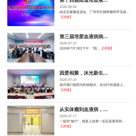
2026-08-04
由北京健康促进会、广州市红棉肿瘤和罕见病...
【详情】
第三届培爱血液病病...
2026-07-22
2026年7月18日下午，"因...
【详情】
因爱相聚，沐光新生...
2026-07-20
​或许我们曾因为疾病相识，在治疗的道路上...
【详情】
从实体瘤到血液病，...
2026-07-17
一提到“放疗”，很多人的第一反应是紧张和...
【详情】