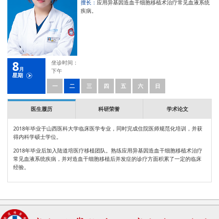
擅长：
应用异基因造血干细胞移植术治疗常见血液系统
疾病。
8
坐诊时间：
月
下午
星期
一
二
三
四
五
六
日
医生履历
科研荣誉
学术论文
2018年毕业于山西医科大学临床医学专业，同时完成住院医师规范化培训，并获
得内科学硕士学位。
2018年毕业后加入陆道培医疗移植团队。熟练应用异基因造血干细胞移植术治疗
常见血液系统疾病，并对造血干细胞移植后并发症的诊疗方面积累了一定的临床
经验。