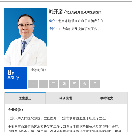
刘开彦 /
北京陆道培血液病医院医疗...
简介：
北京市脐带血造血干细胞库主任 。
擅长：
血液病临床及实验研究工作 。
8
坐诊时间：
月
星期
一
二
三
四
五
六
日
医生履历
科研荣誉
学术论文
专业经验：
北京大学人民医院教授、主任医师；北京市脐带血造血干细胞库主任。
主要从事血液病临床及实验研究工作，对造血干细胞移植技术及其各种合并症、
各种急慢性白血病、淋巴瘤、多发性骨髓瘤的诊断治疗有丰富的临床经验。担任