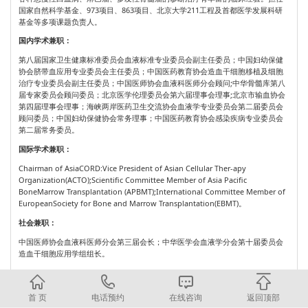
国家自然科学基金、973项目、863项目、北京大学211工程及首都医学发展科研
基金等多项课题负责人。
国内学术兼职：
第八届国家卫生健康标准委员会血液标准专业委员会副主任委员；中国妇幼保健
协会脐带血应用专业委员会主任委员；中国医药教育协会造血干细胞移植及细胞
治疗专业委员会副主任委员；中国医师协会血液科医师分会顾问;中华骨髓库第八
届专家委员会顾问委员；北京医学伦理委员会第六届理事会理事;北京市输血协会
第四届理事会理事；海峡两岸医药卫生交流协会血液学专业委员会第二届委员会
顾问委员；中国妇幼保健协会常务理事；中国医药教育协会感染疾病专业委员会
第二届常务委员。
国际学术兼职：
Chairman of AsiaCORD:Vice President of Asian Cellular Ther-apy
Organization(ACTO);Scientific Committee Member of Asia Pacific
BoneMarrow Transplantation (APBMT);International Committee Member of
EuropeanSociety for Bone and Marrow Transplantation(EBMT)。
社会兼职：
中国医师协会血液科医师分会第三届会长；中华医学会血液学分会第十届委员会
造血干细胞应用学组组长。
首 页
电话预约
在线咨询
返回顶部