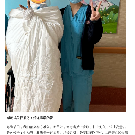
感动式关怀服务：传递温暖的爱
每逢节日，我们都会精心准备。春节时，为患者贴上春联、挂上灯笼，送上寓意吉
祥的饺子；中秋节，和患者一起赏月、品尝月饼，分享团圆的喜悦……患者在经受病