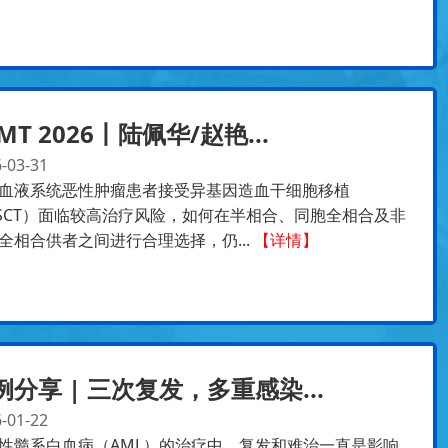
MT 2026丨陆佩华/赵艳...
-03-31
血液系统恶性肿瘤患者接受异基因造血干细胞移植
SCT）面临较高治疗风险，如何在半相合、同胞全相合及非
全相合供者之间进行合理选择，仍...
【详情】
例分享 | 三次复发，多重感染...
-01-22
性髓系白血病（AML）的治疗中，复发和难治一直是影响