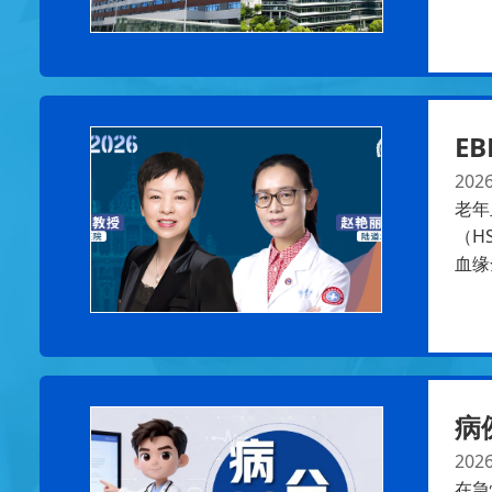
EB
2026
老年
（H
血缘
病
2026
在急