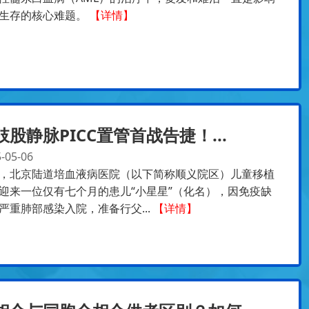
生存的核心难题。
【详情】
肢股静脉PICC置管首战告捷！...
-05-06
，北京陆道培血液病医院（以下简称顺义院区）儿童移植
迎来一位仅有七个月的患儿“小星星”（化名），因免疫缺
严重肺部感染入院，准备行父...
【详情】