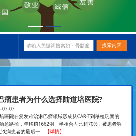
搜索内容
巴瘤患者为什么选择陆道培医院?
-07-07
培医院在复发难治淋巴瘤领域形成从CAR-T到移植巩固的
治愈路径，年移植1662例、半相合占比超70%，被患者称
血液病患者的最后一...
【详情】