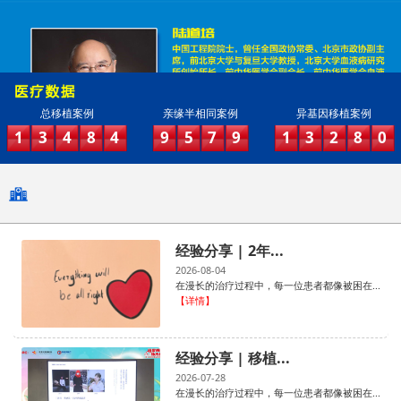
总移植案例
亲缘半相同案例
异基因移植案例
1
3
4
8
4
9
5
7
9
1
3
2
8
0
经验分享 | 2年...
2026-08-04
在漫长的治疗过程中，每一位患者都像被困在...
【详情】
经验分享 | 移植...
2026-07-28
在漫长的治疗过程中，每一位患者都像被困在...