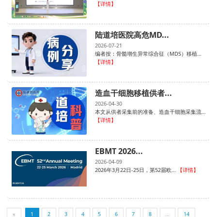
【详情】
陆道培医院高危MD...
2026-07-21
编者按：骨髓增生异常综合征（MDS）移植...
【详情】
造血干细胞移植供者...
2026-04-30
本文从供者采集前的准备、造血干细胞采集流...
【详情】
EBMT 2026...
2026-04-09
2026年3月22日-25日，第52届欧...
【详情】
«
1
2
3
4
5
6
7
8
...
14