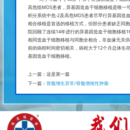
高危组MDS患者，异基因造血干细胞移植是唯一
积分系统中危-2及高危MDS患者尽早行异基因造
相合移植是首选的移植方式，但部分患者缺乏同胞
院回顾了连续14年进行的异基因造血干细胞移植16
相同造血干细胞移植与同胞全相合，非血缘无关供
前的病程时间密切相关，病程大于12个月总体生
基因造血干细胞移植。
上一篇：这是第一篇
下一篇：
骨髓增生异常/骨髓增殖性肿瘤