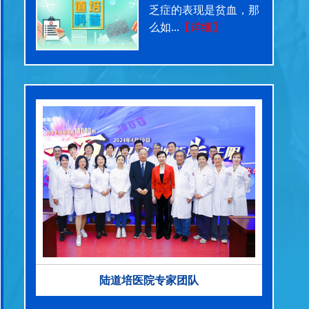
乏症的表现是贫血，那
么如...
【详细】
陆道培医院专家团队