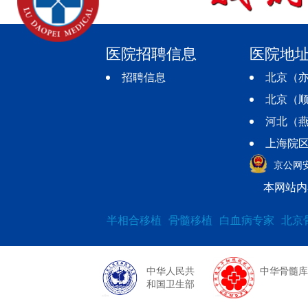
医院招聘信息
医院地
招聘信息
北京（亦
北京（顺
河北（燕
上海院区
京公网安备
本网站内
半相合移植
骨髓移植
白血病专家
北京
中华人民共
中华骨髓库
和国卫生部