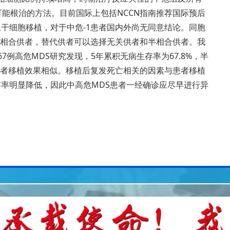
可能根治的方法。目前国际上包括NCCN指南推荐国际预后
血干细胞移植，对于中危-1患者国内外尚无同意结论。同胞
相合供者，替代供者可以选择无关供者和半相合供者。我
7例高危MDS研究发现，5年累积无病生存率为67.8%，半
者移植效果相似。移植后复发死亡相关的因素与患者移植
存率明显降低，因此中高危MDS患者一经确诊应尽早进行异