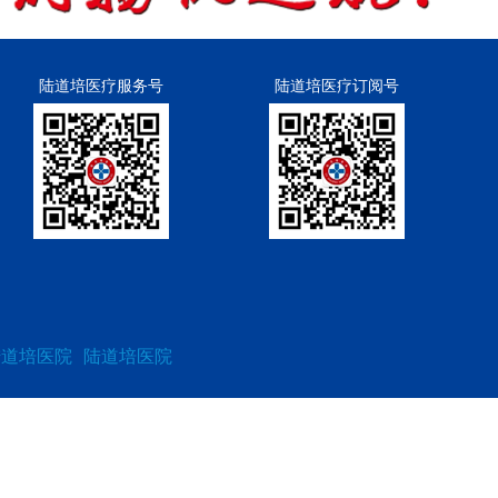
陆道培医疗服务号
陆道培医疗订阅号
陆道培医院
陆道培医院