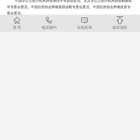
中国非公立医疗机构协会病理学专委会委员、北京非公立医疗机构协会检验医
学专委会委员、中国抗癌协会肿瘤基因诊断专委会委员、中国抗癌协会肿瘤疫苗专
委会委员。
首 页
电话预约
在线咨询
返回顶部
通讯作者