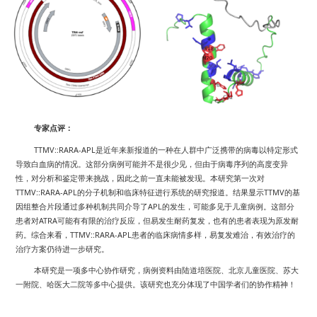
专家点评：
TTMV::RARA-APL
是近年来新报道的一种在人群中广泛携带的病毒以特定形式
导致白血病的情况。这部分病例可能并不是很少见，但由于病毒序列的高度变异
性，对分析和鉴定带来挑战，因此之前一直未能被发现。本研究第一次对
TTMV::RARA-APL
TTMV
的分子机制和临床特征进行系统的研究报道。结果显示
的基
APL
因组整合片段通过多种机制共同介导了
的发生，可能多见于儿童病例。这部分
ATRA
患者对
可能有有限的治疗反应，但易发生耐药复发，也有的患者表现为原发耐
TTMV::RARA-APL
药。综合来看，
患者的临床病情多样，易复发难治，有效治疗的
治疗方案仍待进一步研究。
本研究是一项多中心协作研究，病例资料由陆道培医院、北京儿童医院、苏大
一附院、哈医大二院等多中心提供。该研究也充分体现了中国学者们的协作精神！