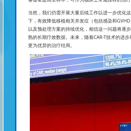
当然，我们仍需开展大量后续工作以进一步优化这
下，有效降低移植相关并发症（包括感染和GVH
以及预处理方案的持续优化，相信这一问题将逐步
熟的长期疗效数据。未来，随着CAR-T技术的进
更为优异的治疗结局。