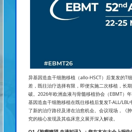
异基因造血干细胞移植（allo-HSCT）后复发的T
差，既往治疗选择有限，即便实施二次移植，长期
破。2026年欧洲血液与骨髓移植协会（EBMT）年
基因造血干细胞移植在既往移植后复发T-ALL/L
了新的治疗路径及潜在治愈机会。会议现场，《肿
究的核心发现及其临床意义展开深入解读。
Q1《肿瘤瞭望-血液时讯》：您在本次大会上报告的