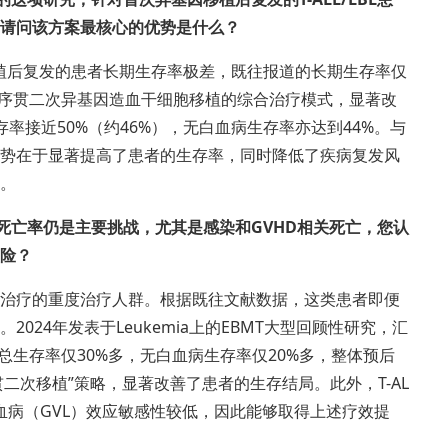
案，请问该方案最核心的优势是什么？
胞移植后复发的患者长期生存率极差，既往报道的长期生存率仅
治疗后序贯二次异基因造血干细胞移植的综合治疗模式，显著改
率接近50%（约46%），无白血病生存率亦达到44%。与
势在于显著提高了患者的生存率，同时降低了疾病复发风
。
死亡率仍是主要挑战，尤其是感染和GVHD相关死亡，您认
险？
治疗的重度治疗人群。根据既往文献数据，这类患者即便
24年发表于Leukemia上的EBMT大型回顾性研究，汇
总生存率仅30%多，无白血病生存率仅20%多，整体预后
序贯二次移植”策略，显著改善了患者的生存结局。此外，T-AL
白血病（GVL）效应敏感性较低，因此能够取得上述疗效提