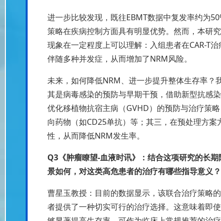
进一步比较发现，既往EBMT数据中复发率约为5
策略在疾病控制方面具有明显优势。然而，本研究
现象在一定程度上可以理解：入组患者在CAR-T治
伴随多种并发症，从而增加了NRM风险。
未来，如何降低NRM、进一步提升整体生存率？
其是病毒感染的预防与早期干预，借助新型抗感染
优化移植物抗宿主病（GVHD）的预防与治疗策略
向药物（如CD25单抗）等；其三，在预处理方
性，从而降低NRM发生率。
Q3《肿瘤瞭望-血液时讯》：结合这项研究的长
景如何，对这类高危患者的治疗有哪些指导意义？
曹星玉教授：目前的数据显示，该联合治疗策略的长期
者提供了一种切实可行的治疗选择。这意味着即使
够显著提高生存率，可作为临床上常规推荐的治疗