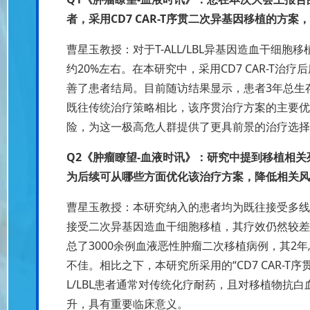
者，采用CD7 CAR-T序贯二次异基因移植的方
曹星玉教授：对于T-ALL/LBL异基因造血干细
约20%左右。在本研究中，采用CD7 CAR-T
善了患者结局。目前随访结果显示，患者3年总生存
既往传统治疗策略相比，该序贯治疗方案的主要优
险，为这一极高危人群提供了更具前景的治疗选择
Q2《肿瘤瞭望-血液时讯》：研究中提到移植相关
为后续可从哪些方面优化该治疗方案，降低相关风
曹星玉教授：本研究纳入的患者均为既往接受多线
接受二次异基因造血干细胞移植，其疗效仍然较差。20
总了3000余例血液恶性肿瘤二次移植病例，其2年
不佳。相比之下，本研究所采用的“CD7 CAR-T
L/LBL患者通常对传统化疗耐药，且对移植物抗
升，具有重要临床意义。