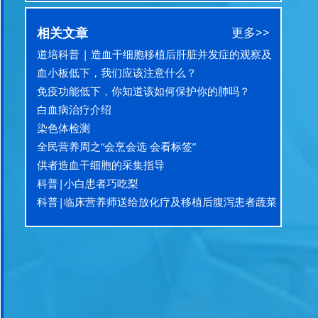
相关文章
更多>>
道培科普 | 造血干细胞移植后肝脏并发症的观察及
护理
血小板低下，我们应该注意什么？
免疫功能低下，你知道该如何保护你的肺吗？
白血病治疗介绍
染色体检测
全民营养周之“会烹会选 会看标签”
供者造血干细胞的采集指导
科普|小白患者巧吃梨
科普|临床营养师送给放化疗及移植后腹泻患者蔬菜
选择的建议