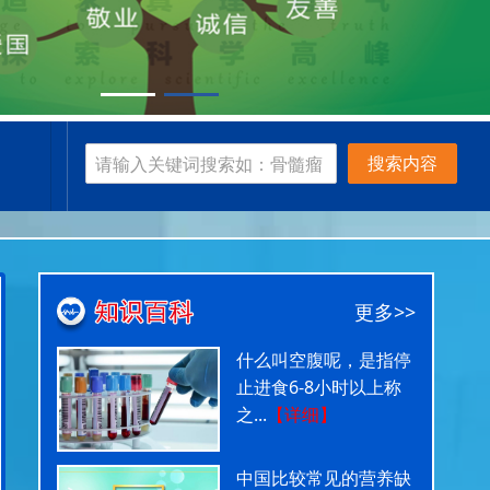
搜索内容
更多>>
什么叫空腹呢，是指停
止进食6-8小时以上称
之...
【详细】
中国比较常见的营养缺