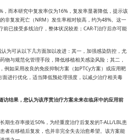
0%，而本研究中复发率仅为16%，复发率显著降低，提示该
的非复发死亡（NRM）发生率相对较高，约为48%。这一
疗前已接受多线治疗，整体状况较差；CAR-T治疗后亦可能
我认为可从以下几方面加以改进：其一，加强感染防控，尤
药物与规范化管理手段，降低移植相关感染风险；其二，
，例如采用改良的免疫抑制方案（如PTCy方案）或应用靶
案方面进行优化，适当降低预处理强度，以减少治疗相关毒
期随访结果，您认为该序贯治疗方案未来在临床中的应用前
生存率接近50%，为经重度治疗后复发的T-ALL/LBL患
患者在移植后复发，也并非完全失去治愈希望。该方案能
选项之一。