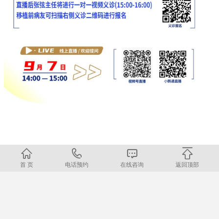
友情提示：为保证患者及家属在活动过程中能够得到最大的帮助，请在预约报
首 页
电话预约
在线咨询
返回顶部
名时如实提供以下资料：初发病血常规报告、发病时骨髓形态报告、免疫分型报
告、染色体报告、基因筛查报告，每次化疗的方案、化疗后骨髓结果、CT片子。