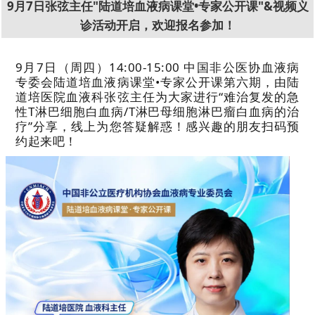
9月7日张弦主任"陆道培血液病课堂•专家公开课"&视频义
诊活动开启，欢迎报名参加！
9月7日（周四）14:00-15:00 中国非公医协血液病
专委会陆道培血液病课堂•专家公开课第六期，由陆
道培医院血液科张弦主任为大家进行“难治复发的急
性T淋巴细胞白血病/T淋巴母细胞淋巴瘤白血病的治
疗”分享，线上为您答疑解惑！感兴趣的朋友扫码预
约起来吧！