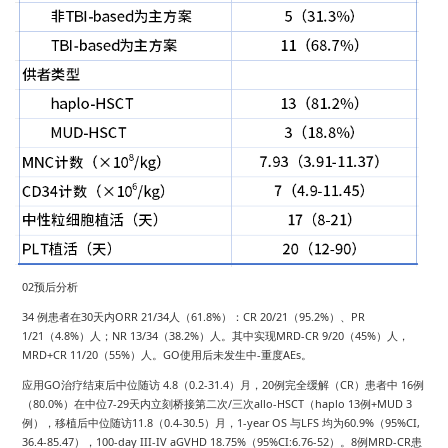
02预后分析
34 例患者在30天内ORR 21/34人（61.8%）：CR 20/21（95.2%）、PR
1/21（4.8%）人；NR 13/34（38.2%）人。其中实现MRD-CR 9/20（45%）人，
MRD+CR 11/20（55%）人。GO使用后未发生中-重度AEs。
应用GO治疗结束后中位随访 4.8（0.2-31.4）月，20例完全缓解（CR）患者中 16例
（80.0%）在中位7-29天内立刻桥接第二次/三次allo-HSCT（haplo 13例+MUD 3
例），移植后中位随访11.8（0.4-30.5）月，1-year OS 与LFS 均为60.9%（95%CI,
36.4-85.47），100-day III-IV aGVHD 18.75%（95%CI:6.76-52）。8例MRD-CR患