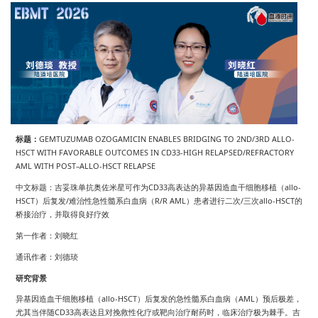
标题：
GEMTUZUMAB OZOGAMICIN ENABLES BRIDGING TO 2ND/3RD ALLO-
HSCT WITH FAVORABLE OUTCOMES IN CD33-HIGH RELAPSED/REFRACTORY
AML WITH POST–ALLO-HSCT RELAPSE
中文标题：吉妥珠单抗奥佐米星可作为CD33高表达的异基因造血干细胞移植（allo-
HSCT）后复发/难治性急性髓系白血病（R/R AML）患者进行二次/三次allo-HSCT的
桥接治疗，并取得良好疗效
第一作者：刘晓红
通讯作者：刘德琰
研究背景
异基因造血干细胞移植（allo-HSCT）后复发的急性髓系白血病（AML）预后极差，
尤其当伴随CD33高表达且对挽救性化疗或靶向治疗耐药时，临床治疗极为棘手。吉