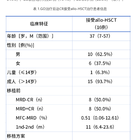
表 1.GO治疗后达CR接受allo-HSCT治疗患者信息