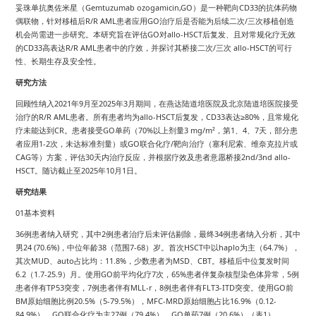
妥珠单抗奥佐米星（Gemtuzumab ozogamicin,GO）是一种靶向CD33的抗体药物
偶联物，针对移植后R/R AML患者应用GO治疗后是否能为后续二次/三次移植创造
机会尚需进一步研究。本研究旨在评估GO对allo-HSCT后复发、且对常规化疗无效
的CD33高表达R/R AML患者中的疗效，并探讨其桥接二次/三次 allo-HSCT的可行
性、长期生存及安全性。
研究方法
回顾性纳入2021年9月至2025年3月期间，在燕达陆道培医院及北京陆道培医院接受
治疗的R/R AML患者。所有患者均为allo-HSCT后复发，CD33表达≥80%，且常规化
疗未能达到CR。患者接受GO单药（70%以上剂量3 mg/m²，第1、4、7天，部分患
者应用1-2次，未达标准剂量）或GO联合化疗/靶向治疗（塞利尼索、维奈克拉片或
CAG等）方案，评估30天内治疗反应，并根据疗效及患者意愿桥接2nd/3nd allo-
HSCT。随访截止至2025年10月1日。
研究结果
01基本资料
36例患者纳入研究，其中2例患者治疗后未评估剔除，最终34例患者纳入分析，其中
男24 (70.6%)，中位年龄38（范围7-68）岁。首次HSCT中以haplo为主（64.7%），
其次MUD、auto占比均：11.8%，少数患者为MSD、CBT。移植后中位复发时间
6.2（1.7-25.9）月。使用GO前平均化疗7次，65%患者伴复杂核型染色体异常，5例
患者伴有TP53突变，7例患者伴有MLL-r，8例患者伴有FLT3-ITD突变。使用GO前
BM原始细胞比例20.5%（5-79.5%），MFC-MRD原始细胞占比16.9%（0.12-
84.9%）。GO联合化疗为主27例（79.4%），GO单药7例（20.6%）（表1）。