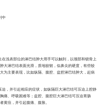
剂中
生在浅表部位的淋巴结肿大用手可以触到，以颈部和锁骨上
肿大淋巴结表面光滑，质地较韧，似鼻尖的硬度，有些较
大为主要表现，比如纵隔、腹腔、盆腔淋巴结肿大，起病
压迫，并引起相应的症状，如纵隔巨大淋巴结可压迫上腔静
胸痛、呼吸困难等；盆腔、腹腔巨大淋巴结可压迫胃肠
者黄疸，并引起腹痛、腹胀。