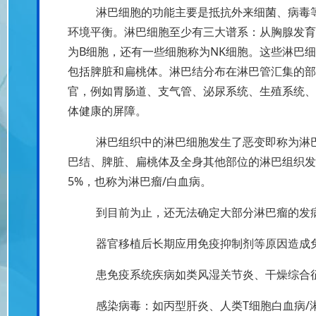
淋巴细胞的功能主要是抵抗外来细菌、病毒
环境平衡。淋巴细胞至少有三大谱系：从胸腺发育
为B细胞，还有一些细胞称为NK细胞。这些淋巴
包括脾脏和扁桃体。淋巴结分布在淋巴管汇集的部
官，例如胃肠道、支气管、泌尿系统、生殖系统、
体健康的屏障。
淋巴组织中的淋巴细胞发生了恶变即称为淋
巴结、脾脏、扁桃体及全身其他部位的淋巴组织发
5%，也称为淋巴瘤/白血病。
到目前为止，还无法确定大部分淋巴瘤的发
器官移植后长期应用免疫抑制剂等原因造成
患免疫系统疾病如类风湿关节炎、干燥综合
感染病毒：如丙型肝炎、人类T细胞白血病/淋