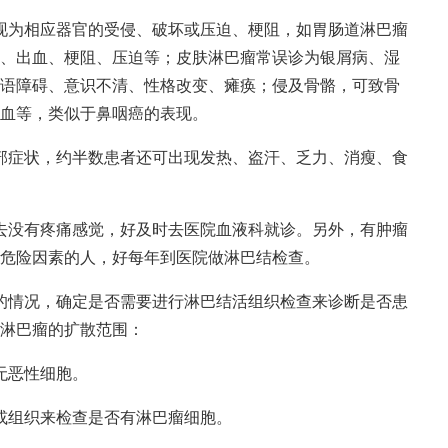
现为相应器官的受侵、破坏或压迫、梗阻，如胃肠道淋巴瘤
、出血、梗阻、压迫等；皮肤淋巴瘤常误诊为银屑病、湿
语障碍、意识不清、性格改变、瘫痪；侵及骨骼，可致骨
血等，类似于鼻咽癌的表现。
部症状，约半数患者还可出现发热、盗汗、乏力、消瘦、食
去没有疼痛感觉，好及时去医院血液科就诊。另外，有肿瘤
危险因素的人，好每年到医院做淋巴结检查。
的情况，确定是否需要进行淋巴结活组织检查来诊断是否患
淋巴瘤的扩散范围：
无恶性细胞。
或组织来检查是否有淋巴瘤细胞。