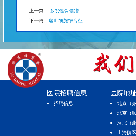
上一篇：
多发性骨髓瘤
下一篇：
噬血细胞综合征
医院招聘信息
医院地
招聘信息
北京（亦
北京（顺
河北（燕
上海院区