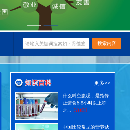
搜索内容
更多>>
什么叫空腹呢，是指停
止进食6-8小时以上称
之...
【详细】
中国比较常见的营养缺