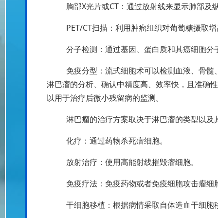
胸部X光片或CT：通过放射线来显示肺部及
PET/CT扫描：利用肿瘤组织对葡萄糖摄
分子检测：通过基因、蛋白质和其癌细胞分
免疫分型：流式细胞术可以检测血液、骨髓
淋巴瘤的分析、确认中精度高、效率快，且准确性
以用于治疗后微小残留病的监测。
淋巴瘤的治疗方案取决于淋巴瘤的类型以及
化疗：通过药物杀死瘤细胞。
放射治疗：使用高能射线摧毁瘤细胞。
免疫疗法：免疫药物或者免疫细胞攻击瘤细
干细胞移植：根据病情采取自体造血干细胞