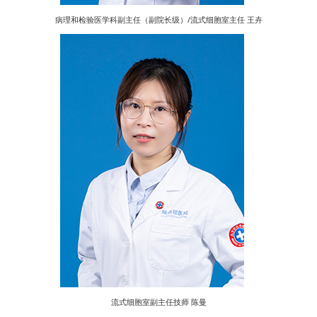
病理和检验医学科副主任（副院长级）/流式细胞室主任 王卉
流式细胞室副主任技师 陈曼