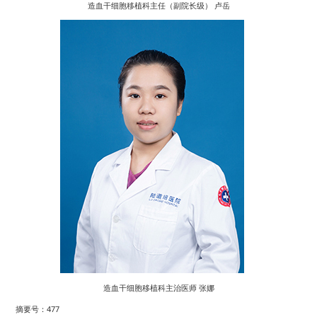
造血干细胞移植科主任（副院长级） 卢岳
造血干细胞移植科主治医师 张娜
摘要号：477