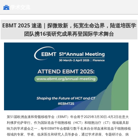
学术交流
EBMT 2025 速递 | 探微致新，拓宽生命边界，陆道培医学
团队携16项研究成果再登国际学术舞台
第51届欧洲血液和骨髓移植学会（EBMT）年会将于2025年3月30日-4月2日在意大
利佛罗伦萨举行。作为国际造血干细胞移植（HCT）和细胞治疗（CT）领域最具影
响力的学术盛会之一，每年EBMT年会都吸引数千名来自全球血液和造血干细胞移植
领域的专家、学者、临床医生和研究人员等参会，通过学术讲座、专题研讨会、病