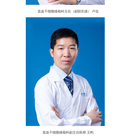
造血干细胞移植科主任（副院长级） 卢岳
造血干细胞移植科副主任医师 王昀