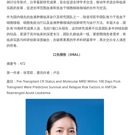
例讨论等形式，分享最新研究成果，旨在促进全球学术交流，推动学术进步和临床
实践的发展，促进全球范围血液和造血干细胞移植领域的合作与交流。
作为国内领先的血液肿瘤临床诊疗及研究团队之一，陆道培医学团队致力于造血干
细胞移植、细胞免疫治疗以及血液肿瘤领域的创新研究与诊疗方法。本届大会，团
队有16项研究成果入选，包括1项口头报告，这些研究成果不仅是团队多年持续创新
的结晶，更源于其对临床的深度专注，团队扎根临床一线，紧密围绕患者需求，将
临床实践与科研创新深度融合，在硕果累累的学术科研篇章中，再次交出令人满意
的答卷。
口头报告（ORAL）
摘要号：472
第一作者：张雪双，通讯作者：卢岳
题目：Pre-Transplant CR Status and Molecular MRD Within 100 Days Post-
Transplant Were Predictive Survival and Relapse Risk Factors in KMT2A-
Rearranged Acute Leukemia