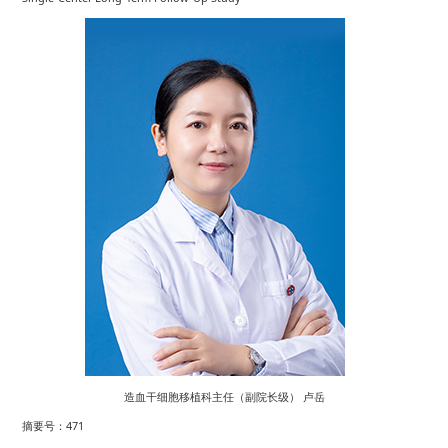
造血干细胞移植科主任（副院长级） 卢岳
摘要号：471