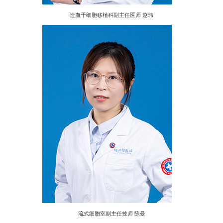
造血干细胞移植科副主任医师 赵玮
流式细胞室副主任技师 陈曼