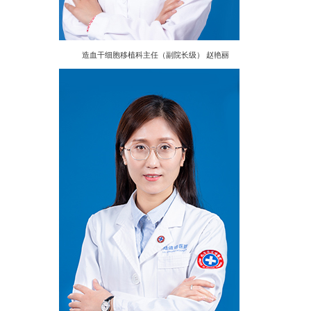
造血干细胞移植科主任（副院长级） 赵艳丽