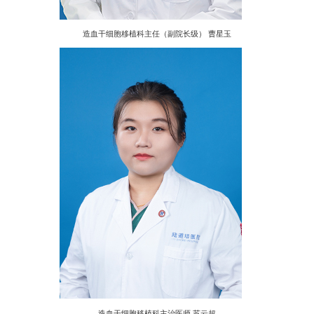
造血干细胞移植科主任（副院长级） 曹星玉
造血干细胞移植科主治医师 苏云超