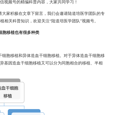
信视频号的精编科普内容，大家共同学习！
请大家积极在文章下留言，我们会邀请陆道培医学团队的专
移植相关科普知识，欢迎关注“陆道培医学团队”视频号。
细胞移植也有很多种类
干细胞移植和异体造血干细胞移植。对于异体造血干细胞移
异基因造血干细胞移植又可以分为同胞相合的移植、半相