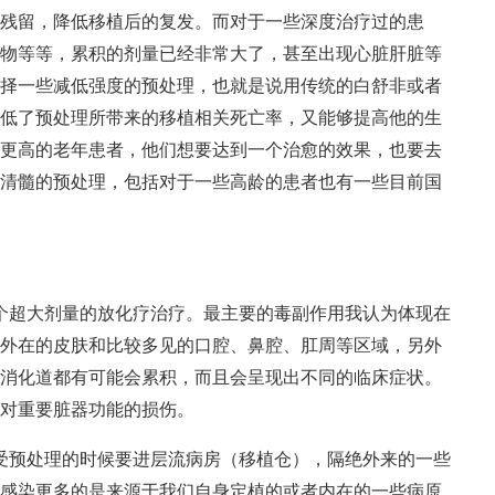
残留，降低移植后的复发。而对于一些深度治疗过的患
物等等，累积的剂量已经非常大了，甚至出现心脏肝脏等
择一些减低强度的预处理，也就是说用传统的白舒非或者
低了预处理所带来的移植相关死亡率，又能够提高他的生
龄更高的老年患者，他们想要达到一个治愈的效果，也要去
清髓的预处理，包括对于一些高龄的患者也有一些目前国
个超大剂量的放化疗治疗。最主要的毒副作用我认为体现在
外在的皮肤和比较多见的口腔、鼻腔、肛周等区域，另外
消化道都有可能会累积，而且会呈现出不同的临床症状。
对重要脏器功能的损伤。
受预处理的时候要进层流病房（移植仓），隔绝外来的一些
感染更多的是来源于我们自身定植的或者内在的一些病原