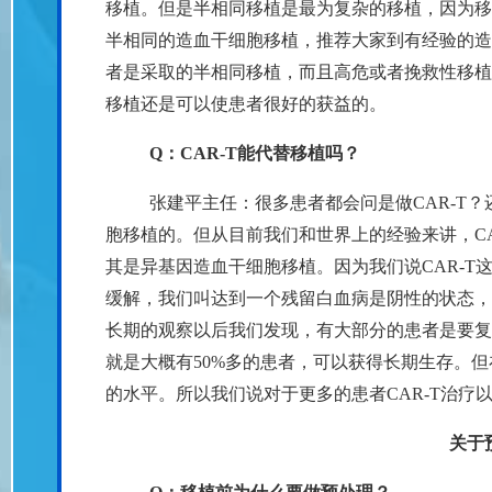
移植。但是半相同移植是最为复杂的移植，因为移
半相同的造血干细胞移植，推荐大家到有经验的造
者是采取的半相同移植，而且高危或者挽救性移植
移植还是可以使患者很好的获益的。
Q：CAR-T能代替移植吗？
张建平主任：很多患者都会问是做CAR-T？
胞移植的。但从目前我们和世界上的经验来讲，C
其是异基因造血干细胞移植。因为我们说CAR-
缓解，我们叫达到一个残留白血病是阴性的状态，
长期的观察以后我们发现，有大部分的患者是要复
就是大概有50%多的患者，可以获得长期生存。但在
的水平。所以我们说对于更多的患者CAR-T治
关于