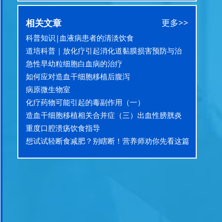
相关文章
更多>>
科普知识|血液病患者的清淡饮食
道培科普｜放化疗引起消化道黏膜损害预防与治
疗、护理
急性早幼粒细胞白血病的治疗
如何应对造血干细胞移植后腹泻
病原微生物室
化疗药物可能引起的毒副作用（一）
造血干细胞移植相关合并症（三）出血性膀胱炎
重度口腔溃疡饮食指导
想试试轻断食减肥？别瞎断！营养师劝你先看这篇
→