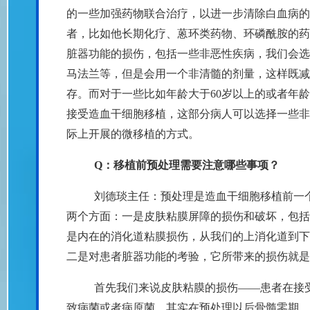
的一些加强药物联合治疗，以进一步清除白血病的
者，比如他长期化疗、蒽环类药物、环磷酰胺的药
脏器功能的损伤，包括一些非恶性疾病，我们会选
马法兰等，但是会用一个非清髓的剂量，这样既减
存。而对于一些比如年龄大于60岁以上的或者年
接受造血干细胞移植，这部分病人可以选择一些非
际上开展的微移植的方式。
Q：移植前预处理需要注意哪些事项？
刘德琰主任：预处理是造血干细胞移植前一
两个方面：一是皮肤粘膜屏障的损伤和破坏，包括
是内在的消化道粘膜损伤，从我们的上消化道到下
二是对患者脏器功能的考验，它所带来的损伤就是
首先我们来说皮肤粘膜的损伤——患者在接
致病菌或者病原菌。其实在预处理以后骨髓零期，