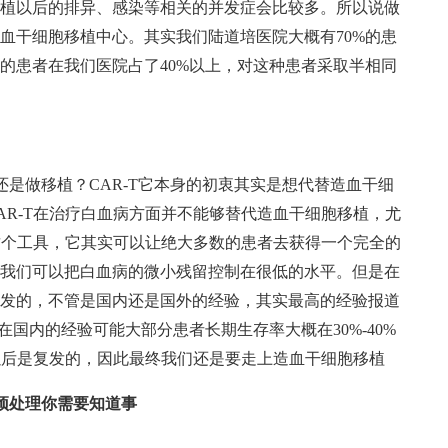
植以后的排异、感染等相关的并发症会比较多。所以说做
血干细胞移植中心。其实我们陆道培医院大概有70%的患
的患者在我们医院占了40%以上，对这种患者采取半相同
还是做移植？CAR-T它本身的初衷其实是想代替造血干细
AR-T在治疗白血病方面并不能够替代造血干细胞移植，尤
T这个工具，它其实可以让绝大多数的患者去获得一个完全的
我们可以把白血病的微小残留控制在很低的水平。但是在
发的，不管是国内还是国外的经验，其实最高的经验报道
国内的经验可能大部分患者长期生存率大概在30%-40%
疗以后是复发的，因此最终我们还是要走上造血干细胞移植
预处理你需要知道事