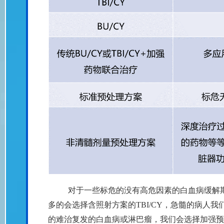
对于一些标危的没有高危因素的白血病缓解
多的会选择含照射方案的TBI/CY，急髓的病人我
的难治复发的白血病或淋巴瘤，我们会选择加强预处理