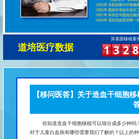
异基因移植案
道培医疗数据
1
3
2
8
【移问医答】关于造血干细胞移
你知道造血干细胞移植可以细分成多少种吗
对于儿童白血病有哪些需要我们了解的？以上的种