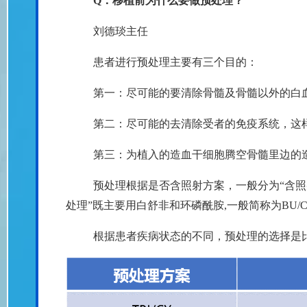
Q：移植前为什么要做预处理？
刘德琰主任
患者进行预处理主要有三个目的：
第一：尽可能的要清除骨髓及骨髓以外的白
第二：尽可能的去清除受者的免疫系统，这
第三：为植入的造血干细胞腾空骨髓里边的
预处理根据是否含照射方案，一般分为“含照射
处理”既主要用白舒非和环磷酰胺,一般简称为BU/
根据患者疾病状态的不同，预处理的选择是