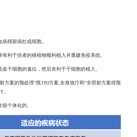
血病残留病灶或细胞。
样有利于供者的移植物顺利植入并重建免疫系统。
造血干细胞的龛位，然后有利于干细胞的植入。
方案的预处理”既TBI方案,全身放疗和“非照射方案得预
CY。
比较个体化的。