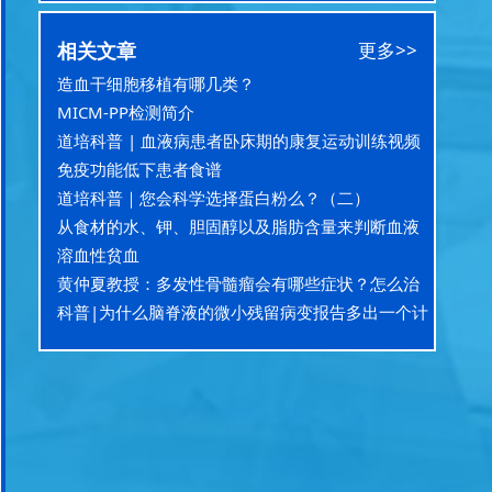
相关文章
更多>>
造血干细胞移植有哪几类？
MICM-PP检测简介
道培科普 | 血液病患者卧床期的康复运动训练视频
免疫功能低下患者食谱
道培科普｜您会科学选择蛋白粉么？（二）
从食材的水、钾、胆固醇以及脂肪含量来判断血液
病患者“吃啥”
溶血性贫血
黄仲夏教授：多发性骨髓瘤会有哪些症状？怎么治
疗？可以治愈吗？
科普|为什么脑脊液的微小残留病变报告多出一个计
数？