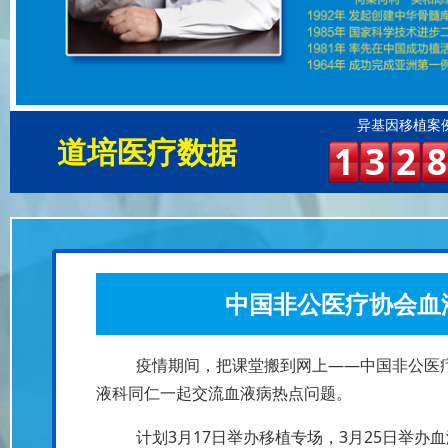
异基因移植案
道培医疗数据
1
3
2
8
中国非公医疗协会血
疫情期间，把课堂搬到网上——中国非公医
液科同仁一起交流血液病热点问题。
计划3月17日举办移植专场，3月25日举