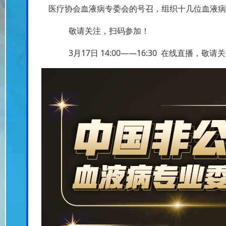
医疗协会血液病专委会的号召，组织十几位血液病
敬请关注，扫码参加！
3月17日 14:00——16:30 在线直播，敬请