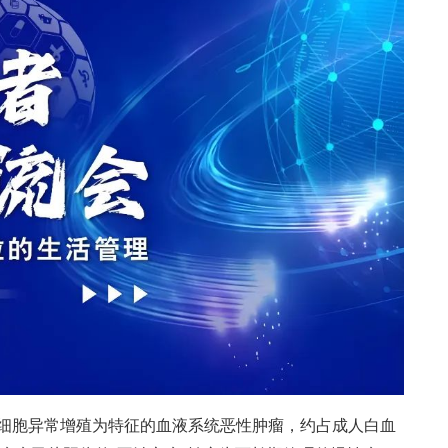
细胞异常增殖为特征的血液系统恶性肿瘤，约占成人白血