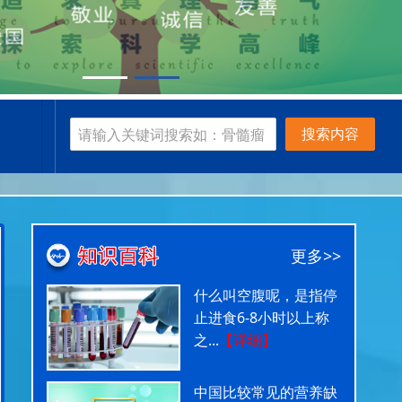
搜索内容
更多>>
什么叫空腹呢，是指停
止进食6-8小时以上称
之...
【详细】
中国比较常见的营养缺