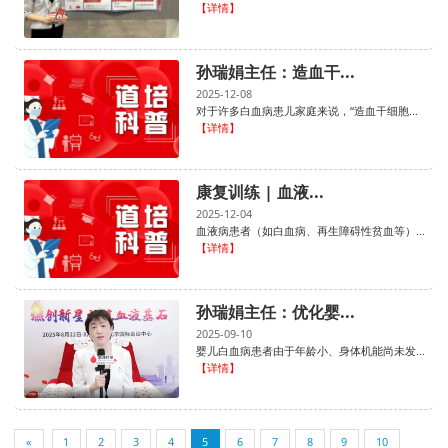
【详情】
孙瑞娟主任：造血干...
2025-12-08
对于许多白血病患儿家庭来说，“造血干细胞...
【详情】
康复训练 | 血液...
2025-12-04
血液病患者（如白血病、再生障碍性贫血等）...
【详情】
孙瑞娟主任：优化婴...
2025-09-10
婴儿白血病患者由于年龄小、身体机能尚未发...
【详情】
«
1
2
3
4
5
6
7
8
9
10