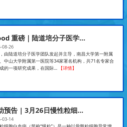
lood 重磅｜陆道培分子医学...
-08-26
，由陆道培分子医学团队发起并主导，南昌大学第一附属
、中山大学附属第一医院等34家署名机构，共71名专家合
成的一项研究成果，在国际...
【详情】
动预告 | 3月26日慢性粒细...
-03-14
粒细胞白血病（简称“慢粒”）是一种以骨髓粒细胞异常增