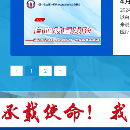
4
2024
以白
来说
医疗
«
1
2
»