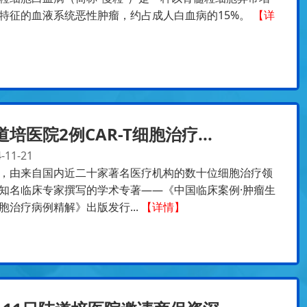
特征的血液系统恶性肿瘤，约占成人白血病的15%。
【详
道培医院2例CAR-T细胞治疗...
-11-21
，由来自国内近二十家著名医疗机构的数十位细胞治疗领
知名临床专家撰写的学术专著——《中国临床案例·肿瘤生
胞治疗病例精解》出版发行...
【详情】