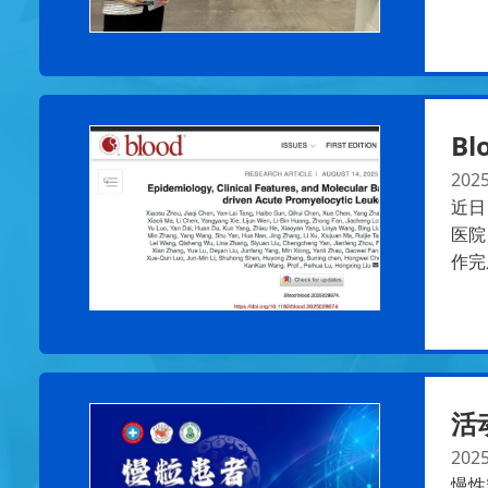
B
2025
近日
医院
作完
活
2025
慢性