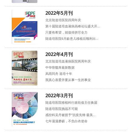
2022年5月刊
北京陆道培医院四周年庆
第十届陆道培血液病高峰论坛盛大开...
只要有希望，就值得拼尽全力
陆道培医院6月龄患儿移植后顺利出...
2022年4月刊
北京陆道培血液病医院两周年庆
中华骨髓库最新数据
风雨同舟 道培十年
我真心喜爱并要从事一生的事业
2022年3月刊
陆道培医院移植科行政轮值主任换届
陆道培医院挑战不可能
感控科吴丹被授予”抗疫先锋·最美...
七年漫漫磨砺，不负白衣使命