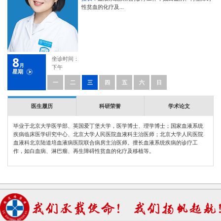
性贫血的化疗及...
8
坐诊时间：
月
下午
星期
一
二
三
四
五
六
日
医生履历
科研荣誉
学术论文
毕业于北京大学医学部、英国爱丁堡大学，医学博士、理学博士；国家血液系统
疾病临床医学硏究中心、北京大学人民医院血液科主治医师；北京大学人民医院
血液科北京陆道培血液病医院联合病房主治医师。擅长
血液系统疾病的诊疗工
作，如白血病、淋巴瘤、再生障碍性贫血的化疗及移植等。