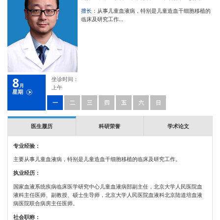
擅长：
从事儿童血液病，特别是儿童造血干细胞移植的
临床及研究工作...
8
坐诊时间：
月
上午
星期
一
二
三
四
五
六
日
医生履历
科研荣誉
学术论文
专业经验：
主要从事儿童血液病，特别是儿童造血干细胞移植的临床及研究工作。
执业经历：
国家血液系统疾病临床医学研究中心儿童血液病部副主任，北京大学人民医院血
液科主任医师、副教授、硕士生导师，北京大学人民医院血液科北京陆道培血液
病医院联合病房主任医师。
社会职称：