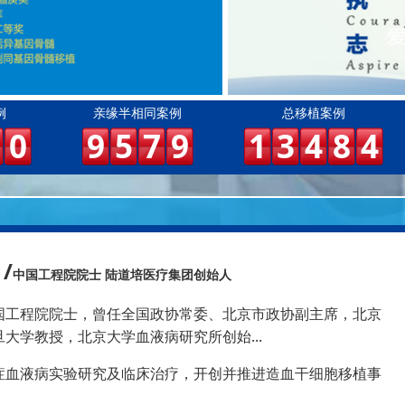
例
亲缘半相同案例
总移植案例
0
9
5
7
9
1
3
4
8
4
/
中国工程院院士 陆道培医疗集团创始人
国工程院院士，曾任全国政协常委、北京市政协副主席，北京
大学教授，北京大学血液病研究所创始...
症血液病实验研究及临床治疗，开创并推进造血干细胞移植事