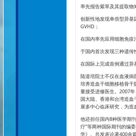
率先报告紫草及其提取物
创新性地发现单倍型异基
GVHD；
在国内率先应用细胞免疫
于国内首次发现三种遗传
在国际上完成首例通过异
陆道培院士不仅在血液病
培养造血干细胞移植骨干
量接受进修医生。2007
国大陆、香港和台湾造血
展多中心临床研究，为造
他还担任国内8种医学期刊
疗”等两种国际期刊的编委
学》。共发表论著400余