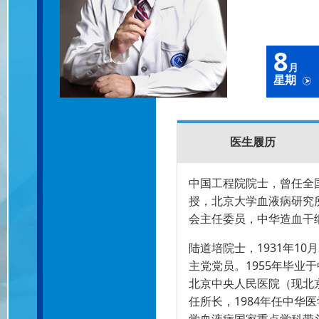
8
月
星期
医生履历
中国工程院院士，曾任全
授，北京大学血液病研究
会主任委员，中华造血干
陆道培院士，1931年1
主党党员。1955年毕
北京中央人民医院（现北
任所长，1984年任中华