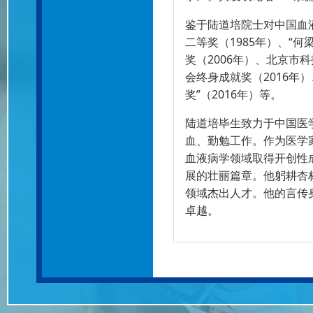
鉴于陆道培院士对中国血
二等奖（1985年）、“
奖（2006年）、北京市
会终身成就奖（2016年
奖”（2016年）等。
陆道培毕生致力于中国医
血、勤勉工作。作为医学
血液病学领域取得开创性
展的壮丽篇章。他躬耕杏
领域杰出人才。他的言传
卓越。