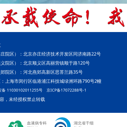
址
庄院区）：北京亦庄经济技术开发区同济南路22号
义院区）：北京顺义区高丽营镇顺于路120号
郊院区）：河北燕郊高新区思菩兰路35号
：上海市闵行区临港浦江科技城绿洲环路790号2幢
 11030102011255号
京ICP备17072288号-1
容，未经授权禁止转载
血液病专科
湖北省干细