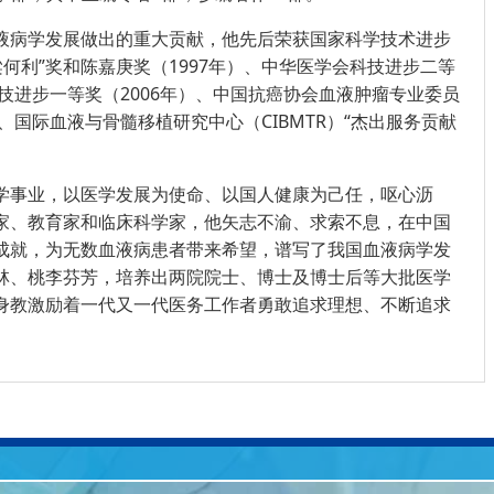
液病学发展做出的重大贡献，他先后荣获国家科学技术进步
何梁何利”奖和陈嘉庚奖（1997年）、中华医学会科技进步二等
科技进步一等奖（2006年）、中国抗癌协会血液肿瘤专业委员
）、国际血液与骨髓移植研究中心（CIBMTR）“杰出服务贡献
学事业，以医学发展为使命、以国人健康为己任，呕心沥
家、教育家和临床科学家，他矢志不渝、求索不息，在中国
成就，为无数血液病患者带来希望，谱写了我国血液病学发
林、桃李芬芳，培养出两院院士、博士及博士后等大批医学
身教激励着一代又一代医务工作者勇敢追求理想、不断追求