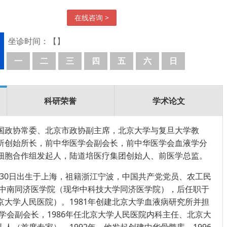
在线咨询 >
坐诊时间：【】
一
二
三
四
五
六
日
科研荣誉
学术论文
国政协常委、北京市政协副主席，北京大学与复旦大学教
所创始所长，前中华医学会副会长，前中华医学会血液学分
细胞合作组发起人，陆道培医疗集团创始人、前医学总监。
0月30日出生于上海，祖籍浙江宁波，中国共产党党员、农工民
业于中南同济医学院（现华中科技大学同济医学院），后任职于
京大学人民医院）。1981年创建北京大学血液病研究所并担
医学会副会长，1986年任北京大学人民医院内科主任、北京大